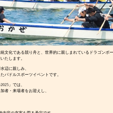
伝統文化である競り舟と、世界的に親しまれているドラゴンボ
催いたします。
が水辺に親しみ、
したパドルスポーツイベントです。
025」では、
参加者・来場者をお迎えし、
験内容の充実を図る予定です。