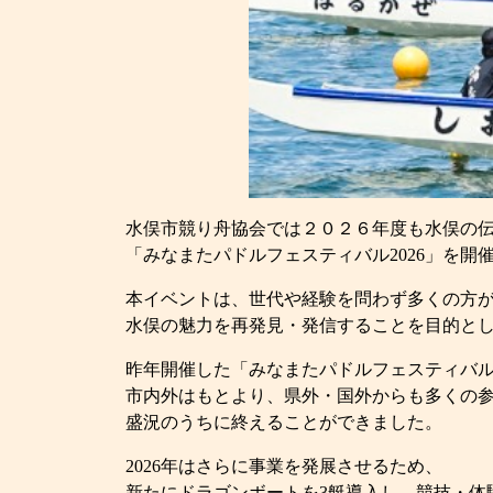
水俣市競り舟協会では２０２６年度も水俣の
「みなまたパドルフェスティバル2026」
を開
本イベントは、世代や経験を問わず多くの方
水俣の魅力を再発見・発信することを目的と
昨年開催した「みなまたパドルフェスティバル2
市内外はもとより、県外・国外からも多くの
盛況のうちに終えることができました。
2026年はさらに事業を発展させるため、
新たにドラゴンボートを3艇導入し、競技・体