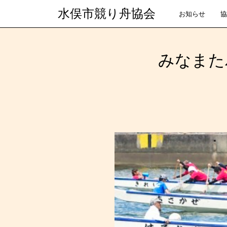
水俣市競り舟協会
お知らせ
協
みなまた