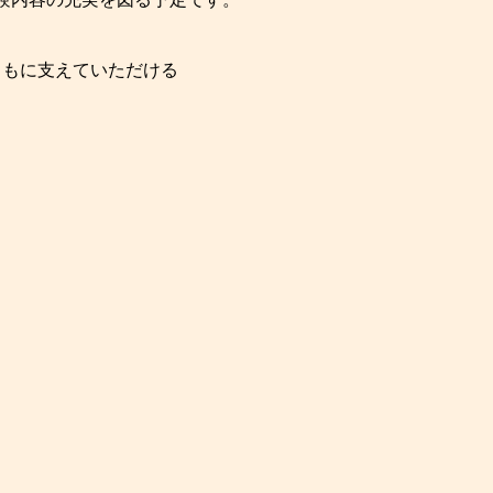
ともに支えていただける
）